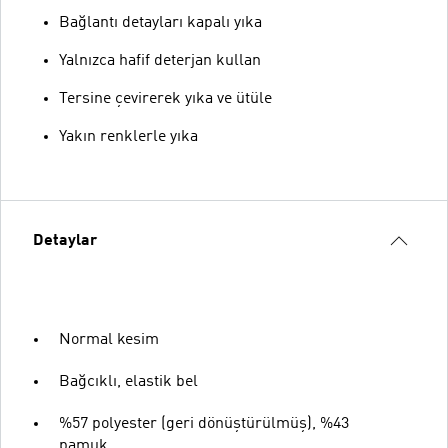
Bağlantı detayları kapalı yıka
Yalnızca hafif deterjan kullan
Tersine çevirerek yıka ve ütüle
Yakın renklerle yıka
Detaylar
Normal kesim
Bağcıklı, elastik bel
%57 polyester (geri dönüştürülmüş), %43
pamuk