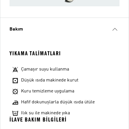
Bakım
YIKAMA TALIMATLARI
Çamaşır suyu kullanma
Düşük ısıda makinede kurut
Kuru temizleme uygulama
Hafif dokunuşlarla düşük ısıda ütüle
Ilık su ile makinede yıka
İLAVE BAKIM BILGILERI