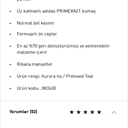
Üç katmanlı adidas PRIMEKNIT kumaş
Normal bel kesimi
Fermuarlı ön cepler
En az %70 geri dönüştürülmüş ve yenilenebilir
malzeme içerir
Ribana manşetler
Ürün rengi: Aurora Ivy / Preloved Teal
Ürün kodu: JW2430
Yorumlar (52)