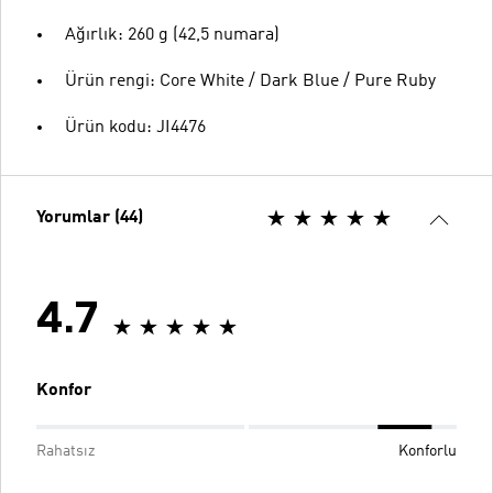
Ağırlık: 260 g (42,5 numara)
Ürün rengi: Core White / Dark Blue / Pure Ruby
Ürün kodu: JI4476
Yorumlar (44)
4.7
Konfor
Rahatsız
Konforlu