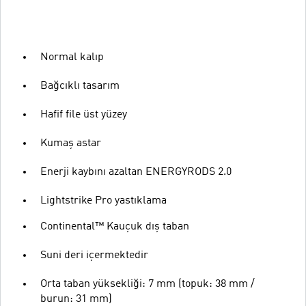
Normal kalıp
Bağcıklı tasarım
Hafif file üst yüzey
Kumaş astar
Enerji kaybını azaltan ENERGYRODS 2.0
Lightstrike Pro yastıklama
Continental™ Kauçuk dış taban
Suni deri içermektedir
Orta taban yüksekliği: 7 mm (topuk: 38 mm /
burun: 31 mm)