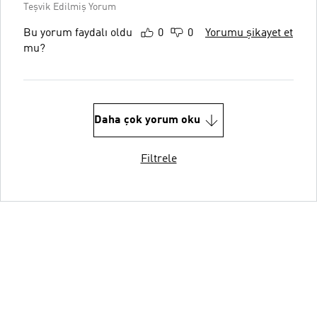
Teşvik Edilmiş Yorum
Bu yorum faydalı oldu
0
0
Yorumu şikayet et
mu?
Daha çok yorum oku
Filtrele