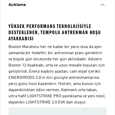
Açıklama
YÜKSEK PERFORMANS TEKNOLOJİSİYLE
DESTEKLENEN, TEMPOLU ANTRENMAN KOŞU
AYAKKABISI
Boston Maratonu her ne kadar bir yarış olsa da aynı
zamanda bir hedeftir; bir antrenman planı gerektirir
ve büyük gün öncesinde her gün aklındadır. Adizero
Boston 12 Ayakkabı, orta ve uzun mesafe koşuları için
geliştirildi. Enerji kaybını azaltan, cam elyaf içerikli
ENERGYRODS 2.0'ın itici gücüyle antrenmanlarına
yarış günü hissi kazandırır. Hızlıdır, ama bunun için
dayanıklılıktan ödün vermez. Katmanlı orta taban,
ultra hafif LIGHTSTRIKE PRO yastıklama ve yeni nesil,
dayanıklı LIGHTSTRIKE 2.0 EVA'dan oluşur.