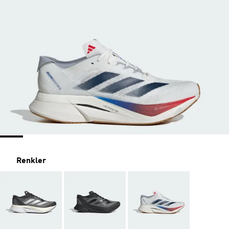
Renkler