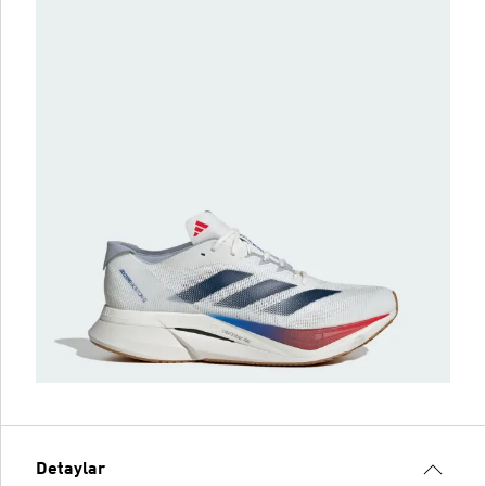
Detaylar