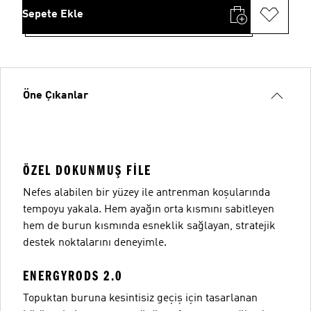
Sepete Ekle
Öne Çıkanlar
ÖZEL DOKUNMUŞ FILE
Nefes alabilen bir yüzey ile antrenman koşularında
tempoyu yakala. Hem ayağın orta kısmını sabitleyen
hem de burun kısmında esneklik sağlayan, stratejik
destek noktalarını deneyimle.
ENERGYRODS 2.0
Topuktan buruna kesintisiz geçiş için tasarlanan