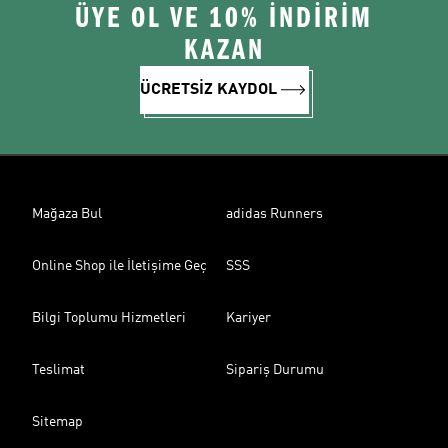
ÜYE OL VE 10% İNDİRİM
KAZAN
ÜCRETSİZ KAYDOL
Mağaza Bul
adidas Runners
Online Shop ile İletişime Geç
SSS
Bilgi Toplumu Hizmetleri
Kariyer
Teslimat
Sipariş Durumu
Sitemap