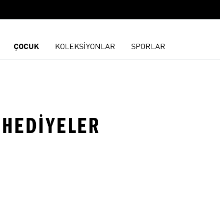
ÇOCUK
KOLEKSİYONLAR
SPORLAR
 HEDIYELER
ne Ekle