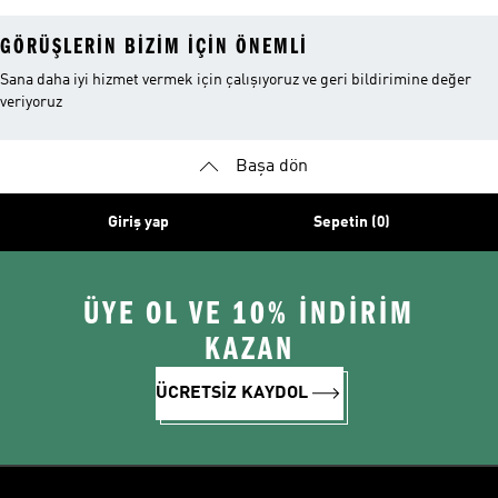
GÖRÜŞLERIN BIZIM IÇIN ÖNEMLI
Sana daha iyi hizmet vermek için çalışıyoruz ve geri bildirimine değer
veriyoruz
Başa dön
Giriş yap
Sepetin (0)
ÜYE OL VE 10% İNDİRİM
KAZAN
ÜCRETSİZ KAYDOL