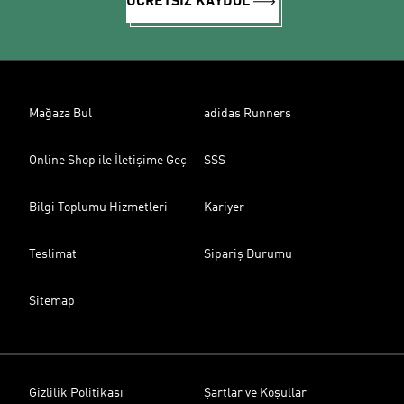
ÜCRETSİZ KAYDOL
Mağaza Bul
adidas Runners
Online Shop ile İletişime Geç
SSS
Bilgi Toplumu Hizmetleri
Kariyer
Teslimat
Sipariş Durumu
Sitemap
Gizlilik Politikası
Şartlar ve Koşullar