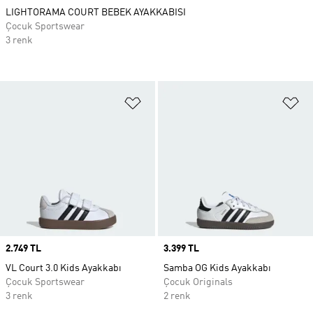
LIGHTORAMA COURT BEBEK AYAKKABISI
Çocuk Sportswear
3 renk
Favori Listesine Ekle
Fa
Price
2.749 TL
Price
3.399 TL
VL Court 3.0 Kids Ayakkabı
Samba OG Kids Ayakkabı
Çocuk Sportswear
Çocuk Originals
3 renk
2 renk