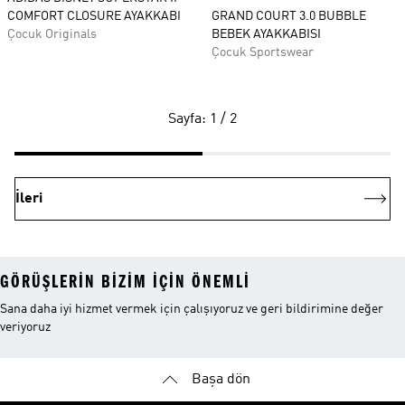
COMFORT CLOSURE AYAKKABI
GRAND COURT 3.0 BUBBLE
Çocuk Originals
BEBEK AYAKKABISI
Çocuk Sportswear
Sayfa: 1 / 2
İleri
GÖRÜŞLERIN BIZIM IÇIN ÖNEMLI
Sana daha iyi hizmet vermek için çalışıyoruz ve geri bildirimine değer
veriyoruz
Başa dön