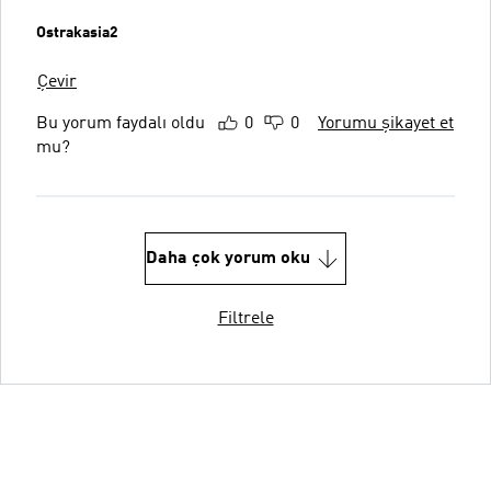
Ostrakasia2
Çevir
Bu yorum faydalı oldu
0
0
Yorumu şikayet et
mu?
Daha çok yorum oku
Filtrele