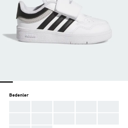
Bedenler
AAA
AAA
AAA
AAA
AAA
AAA
AAA
AAA
AAA
AAA