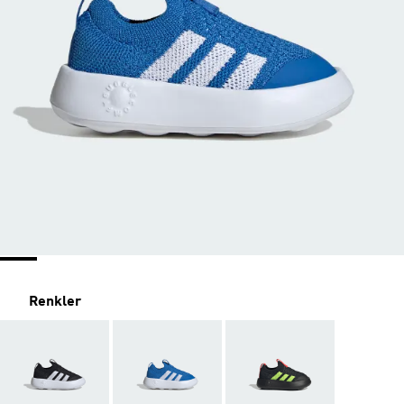
Renkler