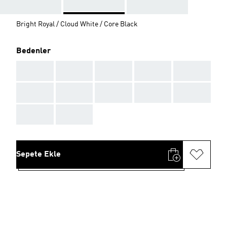
Bright Royal / Cloud White / Core Black
Bedenler
AAA
AAA
AAA
AAA
AAA
AAA
AAA
AAA
AAA
AAA
AAA
AAA
Sepete Ekle