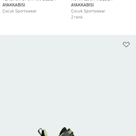
AYAKKABISI
AYAKKABISI
Çocuk Sportswear
Çocuk Sportswear
2 renk
Fa