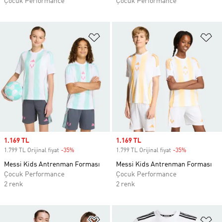
Çocuk Performance
Çocuk Performance
Favori Listesine Ekle
Fa
Sale price
1.169 TL
Sale price
1.169 TL
1.799 TL Orijinal fiyat
-35%
Discount
1.799 TL Orijinal fiyat
-35%
Discount
Messi Kids Antrenman Forması
Messi Kids Antrenman Forması
Çocuk Performance
Çocuk Performance
2 renk
2 renk
Favori Listesine Ekle
Fa