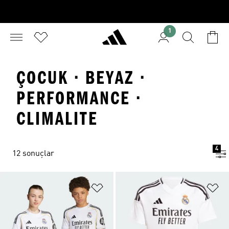
1
ÇOCUK · BEYAZ ·
PERFORMANCE ·
CLIMALITE
4
12 sonuçlar
Favori Listesine Ekle
Fa