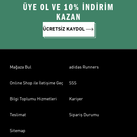
ÜYE OL VE 10% İNDİRİM
KAZAN
ÜCRETSİZ KAYDOL
Mağaza Bul
adidas Runners
Online Shop ile İletişime Geç
SSS
Bilgi Toplumu Hizmetleri
Kariyer
Teslimat
Sipariş Durumu
Sitemap