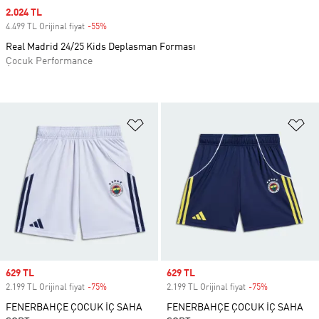
Sale price
2.024 TL
4.499 TL Orijinal fiyat
-55%
Discount
Real Madrid 24/25 Kids Deplasman Forması
Çocuk Performance
Favori Listesine Ekle
Fa
Sale price
629 TL
Sale price
629 TL
2.199 TL Orijinal fiyat
-75%
Discount
2.199 TL Orijinal fiyat
-75%
Discount
FENERBAHÇE ÇOCUK İÇ SAHA
FENERBAHÇE ÇOCUK İÇ SAHA