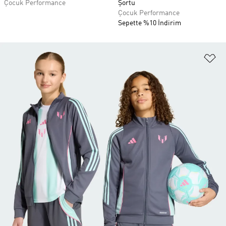
Çocuk Performance
Şortu
Çocuk Performance
Sepette %10 İndirim
Fa