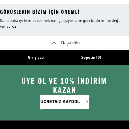
GÖRÜŞLERIN BIZIM IÇIN ÖNEMLI
Sana daha iyi hizmet vermek için çalışıyoruz ve geri bildirimine değer
veriyoruz
Başa dön
Giriş yap
Sepetin (0)
ÜYE OL VE 10% İNDİRİM
KAZAN
ÜCRETSİZ KAYDOL