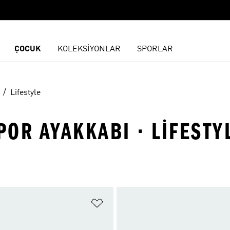
ÇOCUK
KOLEKSİYONLAR
SPORLAR
Lifestyle
POR AYAKKABI · LIFESTY
ne Ekle
Favori Listesine Ekle