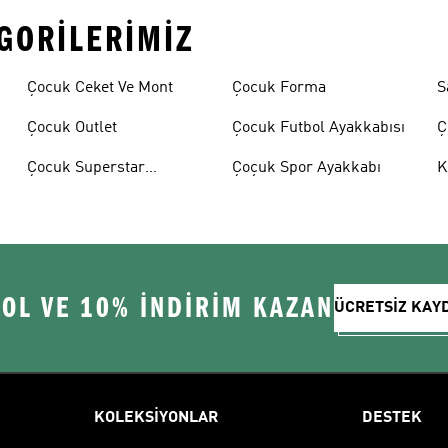
EGORILERIMIZ
Çocuk Ceket Ve Mont
Çocuk Forma
S
Çocuk Outlet
Çocuk Futbol Ayakkabısı
Ç
A
Çocuk Superstar
Çoçuk Spor Ayakkabı
K
Ayakkabılar
 OL VE 10% İNDİRİM KAZAN
ÜCRETSİZ KAY
KOLEKSİYONLAR
DESTEK