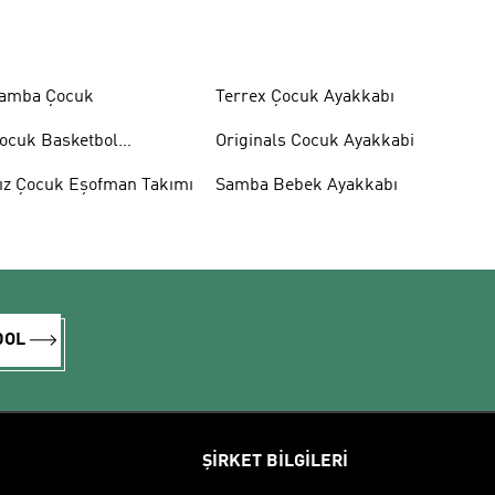
amba Çocuk
Terrex Çocuk Ayakkabı
ocuk Basketbol
Originals Cocuk Ayakkabi
yakkabısı
ız Çocuk Eşofman Takımı
Samba Bebek Ayakkabı
DOL
ŞİRKET BİLGİLERİ