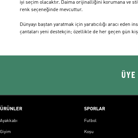
iyi seçim olacaktır. Daima orijinalliğini korumana ve sti
renk seçeneğinde mevcuttur.
Dünyayı baştan yaratmak için yaratıcılığı aracı eden in
çantaları yeni destekçin; özellikle de her geçen gün ki
ÜYE
ÜRÜNLER
SPORLAR
Ayakkabı
Futbol
Giyim
Koşu