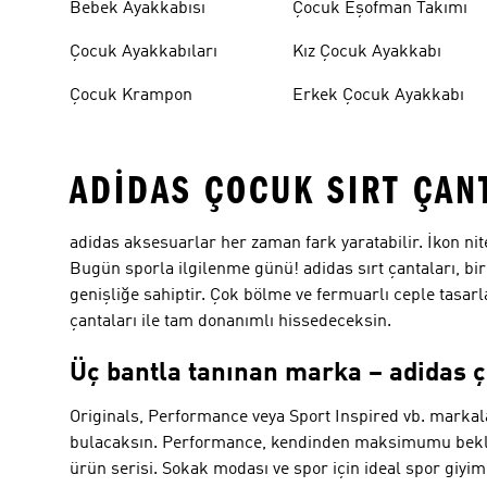
Bebek Ayakkabısı
Çocuk Eşofman Takımı
Çocuk Ayakkabıları
Kız Çocuk Ayakkabı
Çocuk Krampon
Erkek Çocuk Ayakkabı
ADIDAS ÇOCUK SIRT ÇAN
adidas aksesuarlar her zaman fark yaratabilir. İkon nite
Bugün sporla ilgilenme günü! adidas sırt çantaları, 
genişliğe sahiptir. Çok bölme ve fermuarlı ceple tasarl
çantaları ile tam donanımlı hissedeceksin.
Üç bantla tanınan marka – adidas ç
Originals, Performance veya Sport Inspired vb. markala
bulacaksın.
Performance
, kendinden maksimumu bekley
ürün serisi. Sokak modası ve spor için ideal spor giyi