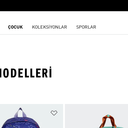
ÇOCUK
KOLEKSİYONLAR
SPORLAR
MODELLERI
ne Ekle
Favori Listesine Ekle