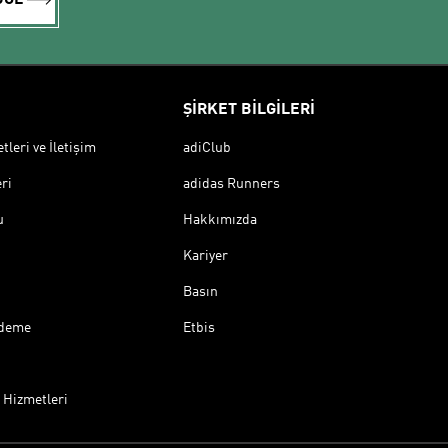
ŞİRKET BİLGİLERİ
leri ve İletişim
adiClub
ri
adidas Runners
u
Hakkımızda
Kariyer
Basın
Ödeme
Etbis
 Hizmetleri