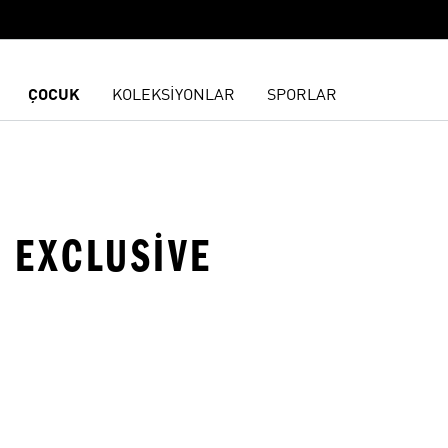
ÇOCUK
KOLEKSİYONLAR
SPORLAR
- EXCLUSIVE
ne Ekle