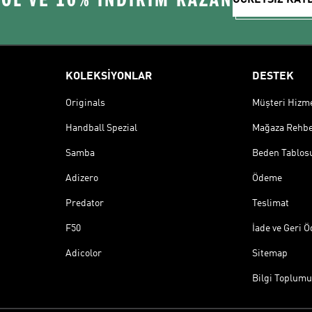
KOLEKSİYONLAR
DESTEK
Originals
Müşteri Hizmet
Handball Spezial
Mağaza Rehbe
Samba
Beden Tablos
Adizero
Ödeme
Predator
Teslimat
F50
İade ve Geri 
Adicolor
Sitemap
Bilgi Toplumu