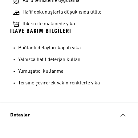
Kuru temizleme uygulama
Hafif dokunuşlarla düşük ısıda ütüle
Ilık su ile makinede yıka
İLAVE BAKIM BILGILERI
Bağlantı detayları kapalı yıka
Yalnızca hafif deterjan kullan
Yumuşatıcı kullanma
Tersine çevirerek yakın renklerle yıka
Detaylar