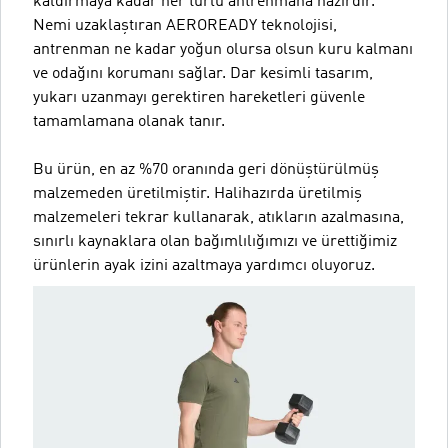
kaldırmaya kadar her türlü antrenmana hazırdır.
Nemi uzaklaştıran AEROREADY teknolojisi,
antrenman ne kadar yoğun olursa olsun kuru kalmanı
ve odağını korumanı sağlar. Dar kesimli tasarım,
yukarı uzanmayı gerektiren hareketleri güvenle
tamamlamana olanak tanır.
Bu ürün, en az %70 oranında geri dönüştürülmüş
malzemeden üretilmiştir. Halihazırda üretilmiş
malzemeleri tekrar kullanarak, atıkların azalmasına,
sınırlı kaynaklara olan bağımlılığımızı ve ürettiğimiz
ürünlerin ayak izini azaltmaya yardımcı oluyoruz.