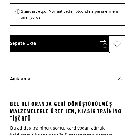
Standart ölçü.
Normal beden ölçünde sipariş etmeni
öneriyoruz.
Sepete Ekle
Açıklama
BELIRLI ORANDA GERI DÖNÜŞTÜRÜLMÜŞ
MALZEMELERLE ÜRETILEN, KLASIK TRAINING
TIŞÖRTÜ
Bu adidas training tişörtü, kardiyodan ağırlık