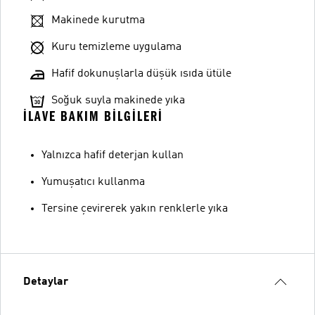
Makinede kurutma
Kuru temizleme uygulama
Hafif dokunuşlarla düşük ısıda ütüle
Soğuk suyla makinede yıka
İLAVE BAKIM BILGILERI
Yalnızca hafif deterjan kullan
Yumuşatıcı kullanma
Tersine çevirerek yakın renklerle yıka
Detaylar