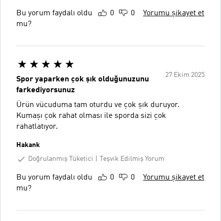
Bu yorum faydalı oldu
0
0
Yorumu şikayet et
mu?
27 Ekim 2025
Spor yaparken çok şık olduğunuzunu
farkediyorsunuz
Ürün vücuduma tam oturdu ve çok şık duruyor.
Kumaşı çok rahat olması ile sporda sizi çok
rahatlatıyor.
Hakank
Doğrulanmış Tüketici
Teşvik Edilmiş Yorum
Bu yorum faydalı oldu
0
0
Yorumu şikayet et
mu?