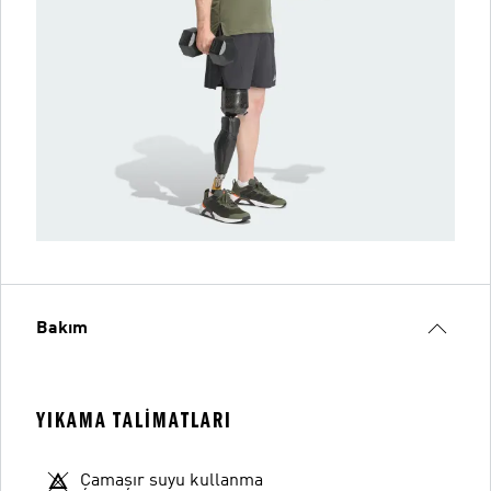
Bakım
YIKAMA TALIMATLARI
Çamaşır suyu kullanma