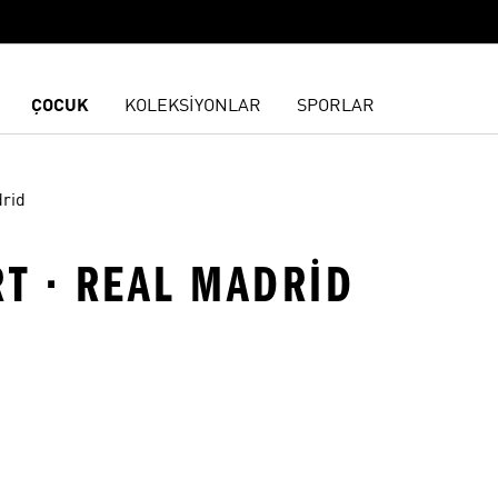
ÇOCUK
KOLEKSİYONLAR
SPORLAR
rid
RT · REAL MADRID
ne Ekle