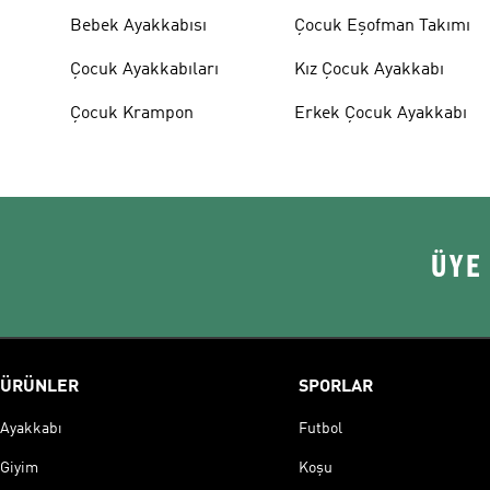
Bebek Ayakkabısı
Çocuk Eşofman Takımı
Çocuk Ayakkabıları
Kız Çocuk Ayakkabı
Çocuk Krampon
Erkek Çocuk Ayakkabı
ÜYE
ÜRÜNLER
SPORLAR
Ayakkabı
Futbol
Giyim
Koşu