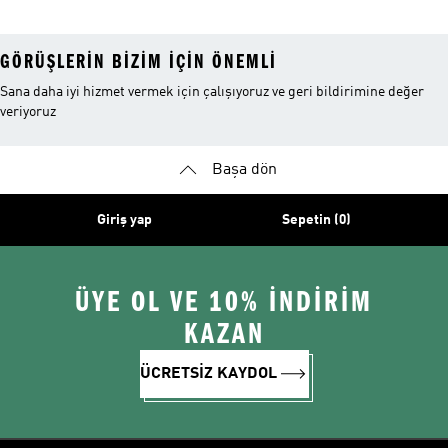
GÖRÜŞLERIN BIZIM IÇIN ÖNEMLI
Sana daha iyi hizmet vermek için çalışıyoruz ve geri bildirimine değer
veriyoruz
Başa dön
Giriş yap
Sepetin (0)
ÜYE OL VE 10% İNDİRİM
KAZAN
ÜCRETSİZ KAYDOL