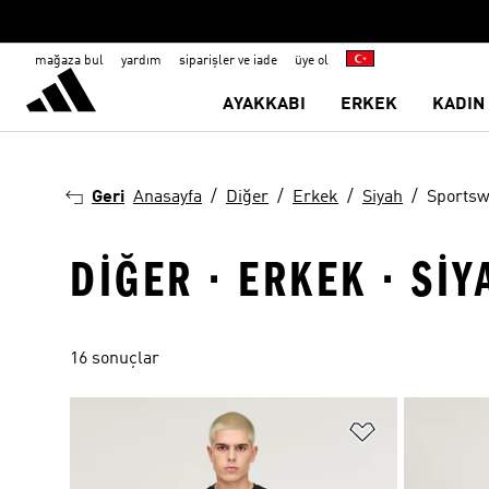
mağaza bul
yardım
siparişler ve iade
üye ol
AYAKKABI
ERKEK
KADIN
Geri
Anasayfa
Diğer
Erkek
Siyah
Sportsw
DIĞER · ERKEK · SI
16 sonuçlar
Favori Listesi