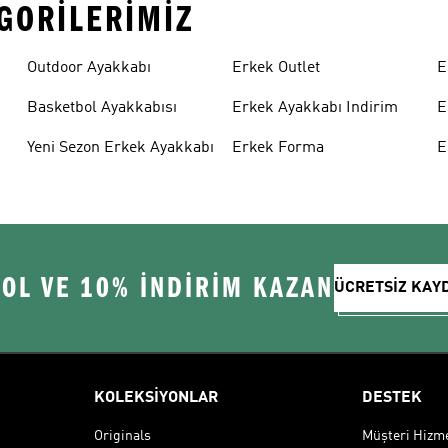
EGORILERIMIZ
Outdoor Ayakkabı
Erkek Outlet
E
Basketbol Ayakkabısı
Erkek Ayakkabı Indirim
E
Yeni Sezon Erkek Ayakkabı
Erkek Forma
E
 OL VE 10% İNDİRİM KAZAN
ÜCRETSİZ KAY
KOLEKSİYONLAR
DESTEK
Originals
Müşteri Hizmet