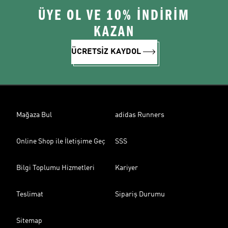
ÜYE OL VE 10% İNDİRİM
KAZAN
ÜCRETSİZ KAYDOL
Mağaza Bul
adidas Runners
Online Shop ile İletişime Geç
SSS
Bilgi Toplumu Hizmetleri
Kariyer
Teslimat
Sipariş Durumu
Sitemap