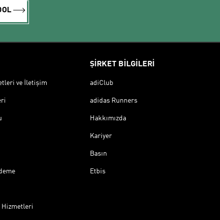
DOL
ŞİRKET BİLGİLERİ
leri ve İletişim
adiClub
ri
adidas Runners
u
Hakkımızda
Kariyer
Basın
Ödeme
Etbis
 Hizmetleri