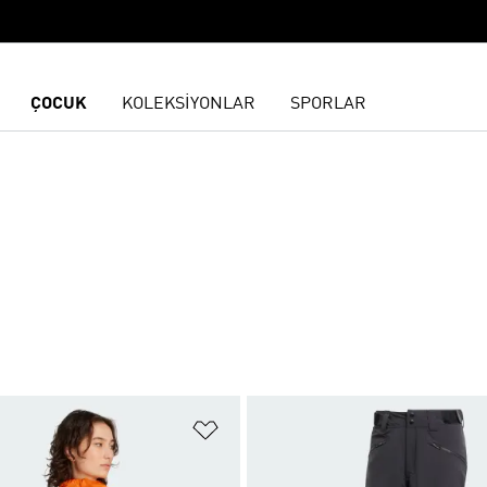
ÇOCUK
KOLEKSİYONLAR
SPORLAR
ne Ekle
Favori Listesine Ekle