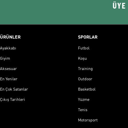
ÜYE
ÜRÜNLER
SPORLAR
Ayakkabı
Futbol
Giyim
Koşu
Aksesuar
Training
En Yeniler
Outdoor
En Çok Satanlar
Basketbol
Çıkış Tarihleri
Yüzme
Tenis
Motorsport