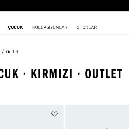
ÇOCUK
KOLEKSİYONLAR
SPORLAR
Outlet
UK · KIRMIZI · OUTLET
ne Ekle
Favori Listesine Ekle