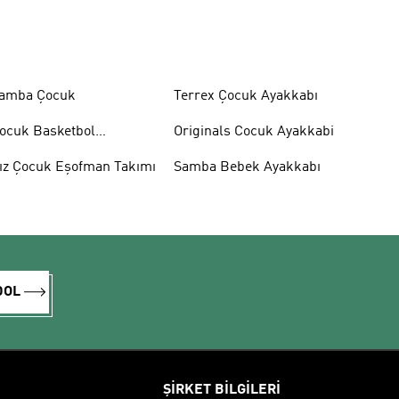
amba Çocuk
Terrex Çocuk Ayakkabı
ocuk Basketbol
Originals Cocuk Ayakkabi
yakkabısı
ız Çocuk Eşofman Takımı
Samba Bebek Ayakkabı
DOL
ŞİRKET BİLGİLERİ