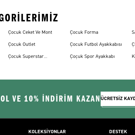
EGORILERIMIZ
Çocuk Ceket Ve Mont
Çocuk Forma
S
Çocuk Outlet
Çocuk Futbol Ayakkabısı
Ç
A
Çocuk Superstar
Çoçuk Spor Ayakkabı
K
Ayakkabılar
 OL VE 10% İNDİRİM KAZAN
ÜCRETSİZ KAY
KOLEKSİYONLAR
DESTEK