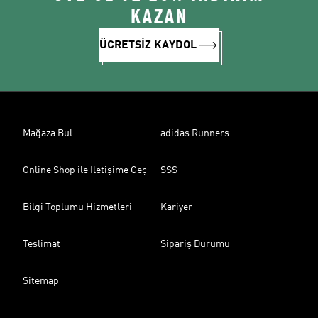
KAZAN
ÜCRETSİZ KAYDOL
Mağaza Bul
adidas Runners
Online Shop ile İletişime Geç
SSS
Bilgi Toplumu Hizmetleri
Kariyer
Teslimat
Sipariş Durumu
Sitemap