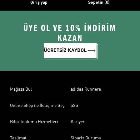
Giriş yap
Sepetin (0)
ÜYE OL VE 10% İNDİRİM
KAZAN
ÜCRETSİZ KAYDOL
Mağaza Bul
adidas Runners
Online Shop ile İletişime Geç
SSS
Bilgi Toplumu Hizmetleri
Kariyer
Teslimat
Sipariş Durumu