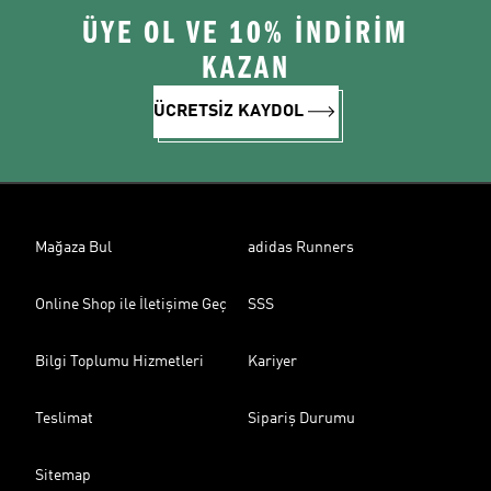
ÜYE OL VE 10% İNDİRİM
KAZAN
ÜCRETSİZ KAYDOL
Mağaza Bul
adidas Runners
Online Shop ile İletişime Geç
SSS
Bilgi Toplumu Hizmetleri
Kariyer
Teslimat
Sipariş Durumu
Sitemap