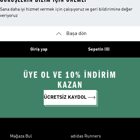
Sana daha iyi hizmet vermek için çalışıyoruz ve geri bildirimine değer
veriyoruz
Başa dön
Giriş yap
Sepetin (0)
ÜYE OL VE 10% İNDİRİM
KAZAN
ÜCRETSİZ KAYDOL
Mağaza Bul
adidas Runners