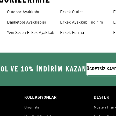
Outdoor Ayakkabı
Erkek Outlet
E
Basketbol Ayakkabısı
Erkek Ayakkabı Indirim
E
Yeni Sezon Erkek Ayakkabı
Erkek Forma
E
 OL VE 10% İNDİRİM KAZAN
ÜCRETSİZ KAY
KOLEKSİYONLAR
DESTEK
Originals
Müşteri Hizmet