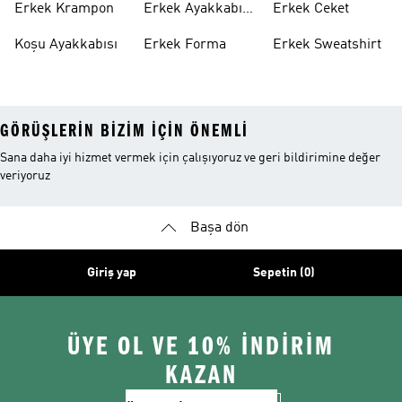
Erkek Krampon
Erkek Ayakkabı
Erkek Ceket
Indirim
Koşu Ayakkabısı
Erkek Forma
Erkek Sweatshirt
GÖRÜŞLERIN BIZIM IÇIN ÖNEMLI
Sana daha iyi hizmet vermek için çalışıyoruz ve geri bildirimine değer
veriyoruz
Başa dön
Giriş yap
Sepetin (0)
ÜYE OL VE 10% İNDİRİM
KAZAN