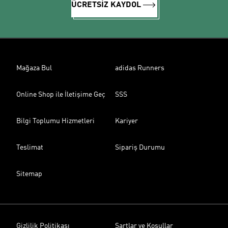
ÜCRETSİZ KAYDOL
Mağaza Bul
adidas Runners
Online Shop ile İletişime Geç
SSS
Bilgi Toplumu Hizmetleri
Kariyer
Teslimat
Sipariş Durumu
Sitemap
Gizlilik Politikası
Şartlar ve Koşullar