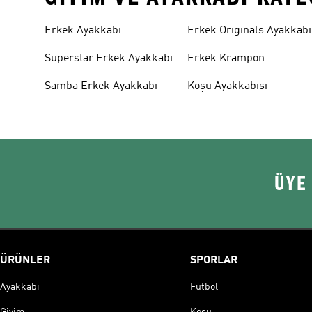
Erkek Ayakkabı
Erkek Originals Ayakkabı
Superstar Erkek Ayakkabı
Erkek Krampon
Samba Erkek Ayakkabı
Koşu Ayakkabısı
ÜYE
ÜRÜNLER
SPORLAR
Ayakkabı
Futbol
Giyim
Koşu