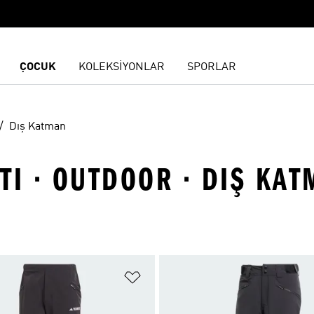
ÇOCUK
KOLEKSİYONLAR
SPORLAR
Dış Katman
TI · OUTDOOR · DIŞ KA
ne Ekle
Favori Listesine Ekle