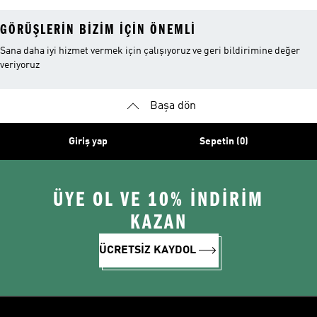
GÖRÜŞLERIN BIZIM IÇIN ÖNEMLI
Sana daha iyi hizmet vermek için çalışıyoruz ve geri bildirimine değer
veriyoruz
Başa dön
Giriş yap
Sepetin (0)
ÜYE OL VE 10% İNDİRİM
KAZAN
ÜCRETSİZ KAYDOL