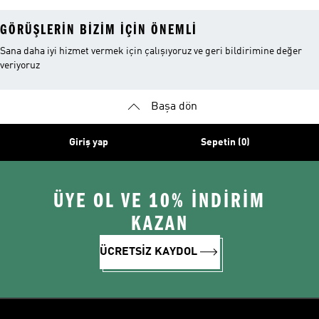
GÖRÜŞLERIN BIZIM IÇIN ÖNEMLI
Sana daha iyi hizmet vermek için çalışıyoruz ve geri bildirimine değer
veriyoruz
Başa dön
Giriş yap
Sepetin (0)
ÜYE OL VE 10% İNDİRİM
KAZAN
ÜCRETSİZ KAYDOL