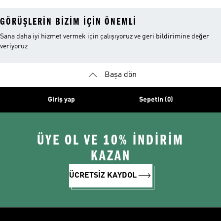
GÖRÜŞLERIN BIZIM IÇIN ÖNEMLI
Sana daha iyi hizmet vermek için çalışıyoruz ve geri bildirimine değer
veriyoruz
Başa dön
Giriş yap
Sepetin (0)
ÜYE OL VE 10% İNDİRİM
KAZAN
ÜCRETSİZ KAYDOL