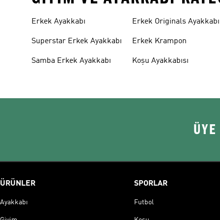
Erkek Ayakkabı
Erkek Originals Ayakkabı
Superstar Erkek Ayakkabı
Erkek Krampon
Samba Erkek Ayakkabı
Koşu Ayakkabısı
ÜYE
ÜRÜNLER
SPORLAR
Ayakkabı
Futbol
Giyim
Koşu