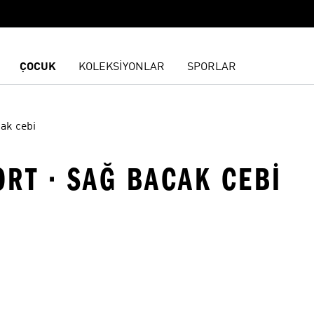
ÇOCUK
KOLEKSİYONLAR
SPORLAR
ak cebi
ORT · SAĞ BACAK CEBI
ne Ekle