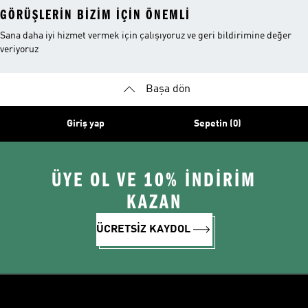
GÖRÜŞLERIN BIZIM IÇIN ÖNEMLI
Sana daha iyi hizmet vermek için çalışıyoruz ve geri bildirimine değer
veriyoruz
Başa dön
Giriş yap
Sepetin (0)
ÜYE OL VE 10% İNDİRİM
KAZAN
ÜCRETSİZ KAYDOL