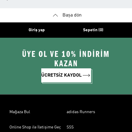
Başa dön
Giriş yap
Sepetin (0)
ÜYE OL VE 10% İNDİRİM
KAZAN
ÜCRETSİZ KAYDOL
Mağaza Bul
adidas Runners
Online Shop ile İletişime Geç
SSS