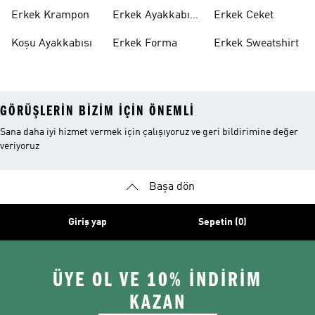
Ayakkabı
Altı
Erkek Krampon
Erkek Ayakkabı
Erkek Ceket
Indirim
Koşu Ayakkabısı
Erkek Forma
Erkek Sweatshirt
GÖRÜŞLERIN BIZIM IÇIN ÖNEMLI
Sana daha iyi hizmet vermek için çalışıyoruz ve geri bildirimine değer
veriyoruz
Başa dön
Giriş yap
Sepetin (0)
ÜYE OL VE 10% İNDİRİM
KAZAN