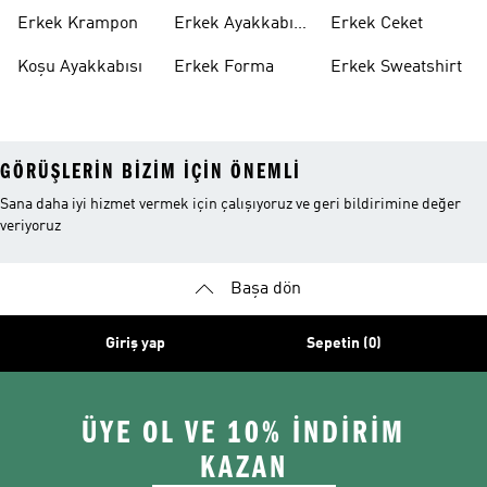
Ayakkabı
Altı
Erkek Krampon
Erkek Ayakkabı
Erkek Ceket
Indirim
Koşu Ayakkabısı
Erkek Forma
Erkek Sweatshirt
GÖRÜŞLERIN BIZIM IÇIN ÖNEMLI
Sana daha iyi hizmet vermek için çalışıyoruz ve geri bildirimine değer
veriyoruz
Başa dön
Giriş yap
Sepetin (0)
ÜYE OL VE 10% İNDİRİM
KAZAN