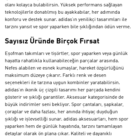
olanı kolayca bulabilirsin. Yüksek performans sağlayan
teknolojilerle donatılmış bu ayakkabılar, her adımında
konforu ve destek sunar. adidas’ın yenilikçi tasarımları ile
tarzını yansıt ve spor yaparken bile şıklığından ödün verme.
Sayısız Üründe Birçok Fırsat
Eşofman takımları ve tişörtler, spor yaparken veya günlük
hayatta rahatlıkla kullanabileceğin parçalar arasında.
Nefes alabilen ve esnek kumaşlar, hareket özgürlüğünü
maksimum düzeye çıkarır. Farklı renk ve desen
seçenekleri ile tarzına uygun kombinler yaratabilirsin.
adidas’ın ikonik üç çizgili tasarımı her parçada kendini
gösterir ve şıklığı garantiler. Aksesuar kategorisinde de
büyük indirimler seni bekliyor. Spor çantaları, şapkalar,
çoraplar ve daha fazlası, her anında ihtiyaç duyduğun
şıklığı ve işlevselliği sunar. adidas aksesuarları, hem spor
yaparken hem de günlük hayatında, tarzını tamamlayan
detaylar olarak ön plana çıkar. Kaliteli ve dayanıklı