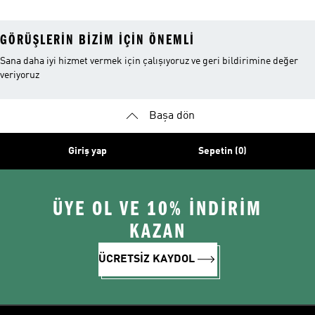
GÖRÜŞLERIN BIZIM IÇIN ÖNEMLI
Sana daha iyi hizmet vermek için çalışıyoruz ve geri bildirimine değer
veriyoruz
Başa dön
Giriş yap
Sepetin (0)
ÜYE OL VE 10% İNDİRİM
KAZAN
ÜCRETSİZ KAYDOL