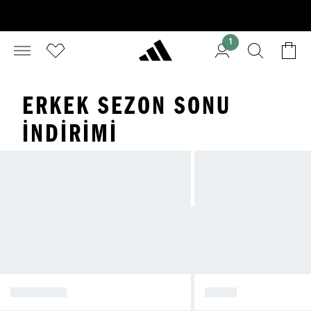
1
ERKEK SEZON SONU
İNDIRIMI
AYAKKABI
GİYİM