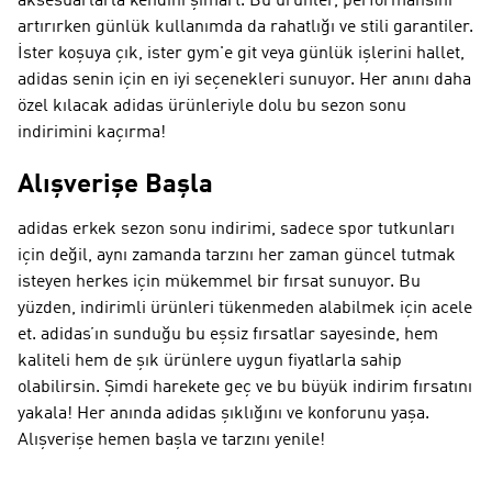
aksesuarlarla kendini şımart. Bu ürünler, performansını
artırırken günlük kullanımda da rahatlığı ve stili garantiler.
İster koşuya çık, ister gym'e git veya günlük işlerini hallet,
adidas senin için en iyi seçenekleri sunuyor. Her anını daha
özel kılacak adidas ürünleriyle dolu bu sezon sonu
indirimini kaçırma!
Alışverişe Başla
adidas erkek sezon sonu indirimi, sadece spor tutkunları
için değil, aynı zamanda tarzını her zaman güncel tutmak
isteyen herkes için mükemmel bir fırsat sunuyor. Bu
yüzden, indirimli ürünleri tükenmeden alabilmek için acele
et. adidas’ın sunduğu bu eşsiz fırsatlar sayesinde, hem
kaliteli hem de şık ürünlere uygun fiyatlarla sahip
olabilirsin. Şimdi harekete geç ve bu büyük indirim fırsatını
yakala! Her anında adidas şıklığını ve konforunu yaşa.
Alışverişe hemen başla ve tarzını yenile!