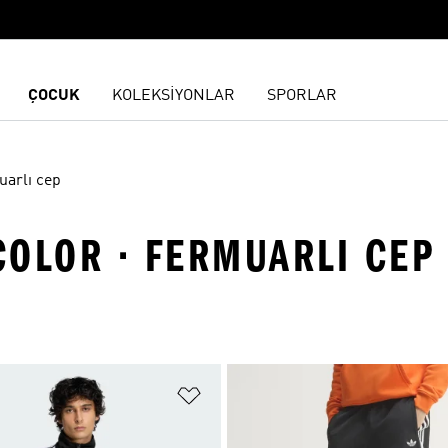
ÇOCUK
KOLEKSİYONLAR
SPORLAR
arlı cep
ICOLOR · FERMUARLI CEP
ne Ekle
Favori Listesine Ekle