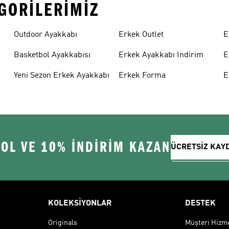
EGORILERIMIZ
Outdoor Ayakkabı
Erkek Outlet
E
Basketbol Ayakkabısı
Erkek Ayakkabı Indirim
E
Yeni Sezon Erkek Ayakkabı
Erkek Forma
E
 OL VE 10% İNDİRİM KAZAN
ÜCRETSİZ KAY
KOLEKSİYONLAR
DESTEK
Originals
Müşteri Hizmet