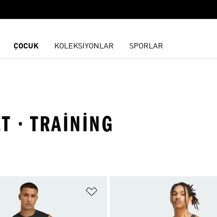
ÇOCUK
KOLEKSİYONLAR
SPORLAR
ET · TRAINING
ne Ekle
Favori Listesine Ekle