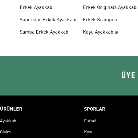
Erkek Ayakkabı
Erkek Originals Ayakkabı
Superstar Erkek Ayakkabı
Erkek Krampon
Samba Erkek Ayakkabı
Koşu Ayakkabısı
ÜYE
ÜRÜNLER
SPORLAR
Ayakkabı
Futbol
Giyim
Koşu