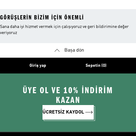
GÖRÜŞLERIN BIZIM IÇIN ÖNEMLI
Sana daha iyi hizmet vermek için çalışıyoruz ve geri bildirimine değer
veriyoruz
Başa dön
Giriş yap
Sepetin (0)
ÜYE OL VE 10% İNDİRİM
KAZAN
ÜCRETSİZ KAYDOL