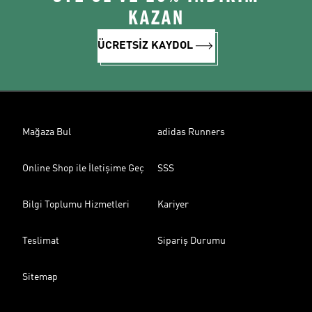
KAZAN
ÜCRETSİZ KAYDOL
Mağaza Bul
adidas Runners
Online Shop ile İletişime Geç
SSS
Bilgi Toplumu Hizmetleri
Kariyer
Teslimat
Sipariş Durumu
Sitemap