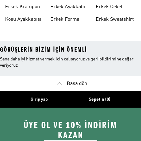
Ayakkabı
Altı
Erkek Krampon
Erkek Ayakkabı
Erkek Ceket
Indirim
Koşu Ayakkabısı
Erkek Forma
Erkek Sweatshirt
GÖRÜŞLERIN BIZIM IÇIN ÖNEMLI
Sana daha iyi hizmet vermek için çalışıyoruz ve geri bildirimine değer
veriyoruz
Başa dön
Giriş yap
Sepetin (0)
ÜYE OL VE 10% İNDİRİM
KAZAN