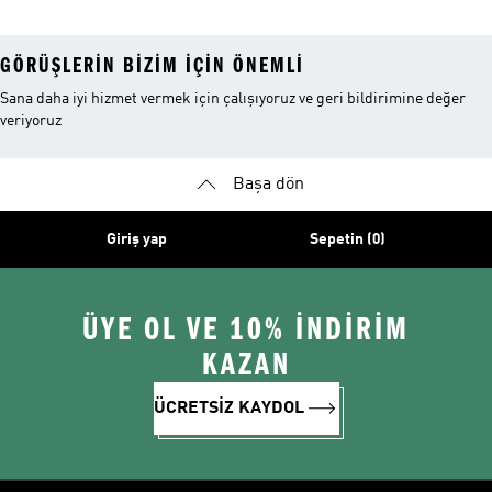
GÖRÜŞLERIN BIZIM IÇIN ÖNEMLI
Sana daha iyi hizmet vermek için çalışıyoruz ve geri bildirimine değer
veriyoruz
Başa dön
Giriş yap
Sepetin (0)
ÜYE OL VE 10% İNDİRİM
KAZAN
ÜCRETSİZ KAYDOL