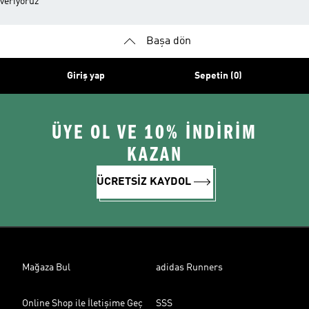
veriyoruz
Başa dön
Giriş yap
Sepetin (0)
ÜYE OL VE 10% İNDİRİM
KAZAN
ÜCRETSİZ KAYDOL
Mağaza Bul
adidas Runners
Online Shop ile İletişime Geç
SSS