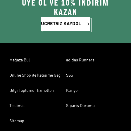
ÜYE OL VE 10% İNDİRİM
KAZAN
ÜCRETSİZ KAYDOL
Mağaza Bul
adidas Runners
Online Shop ile İletişime Geç
SSS
Bilgi Toplumu Hizmetleri
Kariyer
Teslimat
Sipariş Durumu
Sitemap