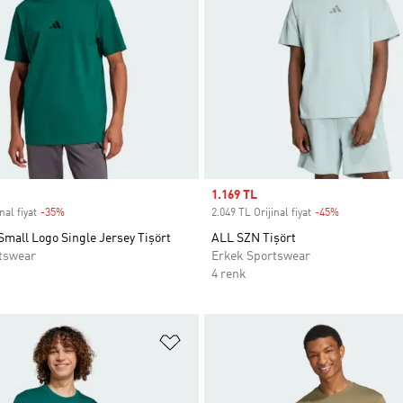
Sale price
1.169 TL
nal fiyat
-35%
Discount
2.049 TL Orijinal fiyat
-45%
Discount
Small Logo Single Jersey Tişört
ALL SZN Tişört
tswear
Erkek Sportswear
4 renk
ne Ekle
Favori Listesine Ekle