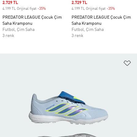
Sale price
2.729 TL
Sale price
2.729 TL
4.199 TL Orijinal fiyat
-35%
Discount
4.199 TL Orijinal fiyat
-35%
Discount
PREDATOR LEAGUE Çocuk Çim
PREDATOR LEAGUE Çocuk Çim
Saha Kramponu
Saha Kramponu
Futbol, Çim Saha
Futbol, Çim Saha
3 renk
3 renk
Fa