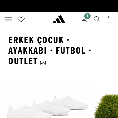
1
ERKEK ÇOCUK ·
AYAKKABI · FUTBOL ·
OUTLET
[65]